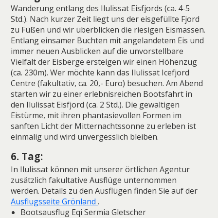
Wanderung entlang des Ilulissat Eisfjords (ca. 4-5
Std.). Nach kurzer Zeit liegt uns der eisgefüllte Fjord
zu Füßen und wir überblicken die riesigen Eismassen.
Entlang einsamer Buchten mit angelandetem Eis und
immer neuen Ausblicken auf die unvorstellbare
Vielfalt der Eisberge ersteigen wir einen Höhenzug
(ca. 230m). Wer möchte kann das Ilulissat Icefjord
Centre (fakultativ, ca. 20,- Euro) besuchen. Am Abend
starten wir zu einer erlebnisreichen Bootsfahrt in
den Ilulissat Eisfjord (ca. 2 Std.). Die gewaltigen
Eistürme, mit ihren phantasievollen Formen im
sanften Licht der Mitternachtssonne zu erleben ist
einmalig und wird unvergesslich bleiben.
6. Tag:
In Ilulissat können mit unserer örtlichen Agentur
zusätzlich fakultative Ausflüge unternommen
werden. Details zu den Ausflügen finden Sie auf der
Ausflugsseite Grönland
.
Bootsausflug Eqi Sermia Gletscher