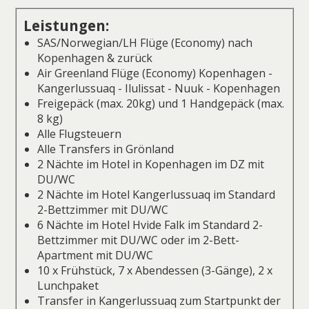
Leistungen:
SAS/Norwegian/LH Flüge (Economy) nach
Kopenhagen & zurück
Air Greenland Flüge (Economy) Kopenhagen -
Kangerlussuaq - Ilulissat - Nuuk - Kopenhagen
Freigepäck (max. 20kg) und 1 Handgepäck (max.
8 kg)
Alle Flugsteuern
Alle Transfers in Grönland
2 Nächte im Hotel in Kopenhagen im DZ mit
DU/WC
2 Nächte im Hotel Kangerlussuaq im Standard
2-Bettzimmer mit DU/WC
6 Nächte im Hotel Hvide Falk im Standard 2-
Bettzimmer mit DU/WC oder im 2-Bett-
Apartment mit DU/WC
10 x Frühstück, 7 x Abendessen (3-Gänge), 2 x
Lunchpaket
Transfer in Kangerlussuaq zum Startpunkt der