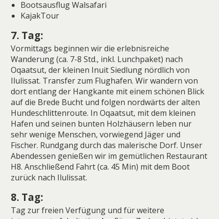
Bootsausflug Walsafari
KajakTour
7. Tag:
Vormittags beginnen wir die erlebnisreiche
Wanderung (ca. 7-8 Std., inkl. Lunchpaket) nach
Oqaatsut, der kleinen Inuit Siedlung nördlich von
Ilulissat. Transfer zum Flughafen. Wir wandern von
dort entlang der Hangkante mit einem schönen Blick
auf die Brede Bucht und folgen nordwärts der alten
Hundeschlittenroute. In Oqaatsut, mit dem kleinen
Hafen und seinen bunten Holzhäusern leben nur
sehr wenige Menschen, vorwiegend Jäger und
Fischer. Rundgang durch das malerische Dorf. Unser
Abendessen genießen wir im gemütlichen Restaurant
H8. Anschließend Fahrt (ca. 45 Min) mit dem Boot
zurück nach Ilulissat.
8. Tag:
Tag zur freien Verfügung und für weitere