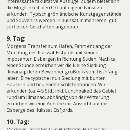
interessante fakultative Ausflüge. Zudem bietet sich
die Möglichkeit, den Ort auf eigene Faust zu
erkunden. Typisch grönländische Kunstgegenstände
und Souvenirs werden in Ilulissat in mehreren, gut
sortierten Geschäften angeboten.
9. Tag:
Morgens Transfer zum Hafen, Fahrt entlang der
Mündung des Ilulissat Eisfjords mit seinen
imposanten Eisbergen in Richtung Süden. Nach ca.
einer Stunde erreichen wir die kleine Siedlung
Ilimanaq, deren Bewohner großteils vom Fischfang
leben. Eine typische Inuit Siedlung mit bunten
Häusern und heulenden Schlittenhunden. Wir
erkunden (ca. 4-5 Std., inkl. Lunchpaket) das Gebiet
rund um Ilimanaq, abhängig von der Witterung
erreichen wir eine Anhöhe mit Aussicht auf die
Eisberge des Ilulissat Eisfjords.
10. Tag:
Morgens Transfer zum Flughafen. Flug mit Air