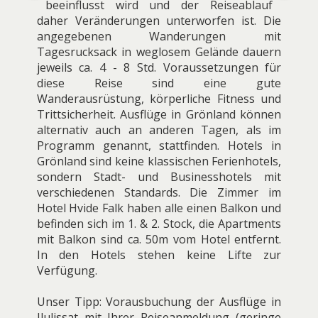
beeinflusst wird und der Reiseablauf
daher Veränderungen unterworfen ist. Die
angegebenen Wanderungen mit
Tagesrucksack in weglosem Gelände dauern
jeweils ca. 4 - 8 Std. Voraussetzungen für
diese Reise sind eine gute
Wanderausrüstung, körperliche Fitness und
Trittsicherheit. Ausflüge in Grönland können
alternativ auch an anderen Tagen, als im
Programm genannt, stattfinden. Hotels in
Grönland sind keine klassischen Ferienhotels,
sondern Stadt- und Businesshotels mit
verschiedenen Standards. Die Zimmer im
Hotel Hvide Falk haben alle einen Balkon und
befinden sich im 1. & 2. Stock, die Apartments
mit Balkon sind ca. 50m vom Hotel entfernt.
In den Hotels stehen keine Lifte zur
Verfügung.
Unser Tipp: Vorausbuchung der Ausflüge in
Ilulissat mit Ihrer Reiseanmeldung (geringe