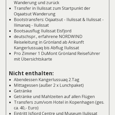
Wanderung und zurück
Transfer in Ilulissat zum Startpunkt der
Oqaatsut Wanderung
Bootstransfers: Oqaatsut - Ilulissat & Ilulissat -
Ilimanaq - Ilulissat
Bootsausflug Ilulissat Eisfjord
deutschspr., erfahrene NORDWIND
Reiseleitung in Grönland ab Ankunft
Kangerlussuaq bis Abflug Ilulissat
Pro Zimmer 1 DuMont Grönland Reiseführer
mit Übersichtskarte
Nicht enthalten:
Abendessen Kangerlussuaq 2.Tag
Mittagessen (außer 2 x Lunchpaket)
Getränke
Getränke und Mahlzeiten auf allen Flügen
Transfers zum/vom Hotel in Kopenhagen (ges.
ca. 40,- Euro)
Eintritt Isfjord Centre und Museum Ilulissat