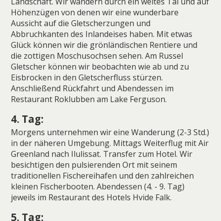
Landschaft. Wir wandern durch ein weites Tal und auf
Höhenzügen von denen wir eine wunderbare
Aussicht auf die Gletscherzungen und
Abbruchkanten des Inlandeises haben. Mit etwas
Glück können wir die grönländischen Rentiere und
die zottigen Moschusochsen sehen. Am Russel
Gletscher können wir beobachten wie ab und zu
Eisbrocken in den Gletscherfluss stürzen.
Anschließend Rückfahrt und Abendessen im
Restaurant Roklubben am Lake Ferguson.
4. Tag:
Morgens unternehmen wir eine Wanderung (2-3 Std.)
in der näheren Umgebung. Mittags Weiterflug mit Air
Greenland nach Ilulissat. Transfer zum Hotel. Wir
besichtigen den pulsierenden Ort mit seinem
traditionellen Fischereihafen und den zahlreichen
kleinen Fischerbooten. Abendessen (4. - 9. Tag)
jeweils im Restaurant des Hotels Hvide Falk.
5. Tag: