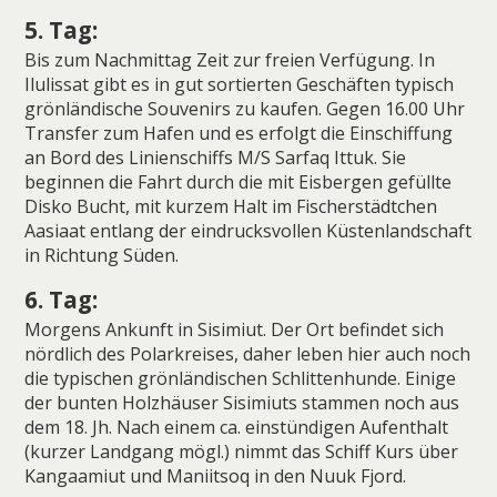
5. Tag:
Bis zum Nachmittag Zeit zur freien Verfügung. In
Ilulissat gibt es in gut sortierten Geschäften typisch
grönländische Souvenirs zu kaufen. Gegen 16.00 Uhr
Transfer zum Hafen und es erfolgt die Einschiffung
an Bord des Linienschiffs M/S Sarfaq Ittuk. Sie
beginnen die Fahrt durch die mit Eisbergen gefüllte
Disko Bucht, mit kurzem Halt im Fischerstädtchen
Aasiaat entlang der eindrucksvollen Küstenlandschaft
in Richtung Süden.
6. Tag:
Morgens Ankunft in Sisimiut. Der Ort befindet sich
nördlich des Polarkreises, daher leben hier auch noch
die typischen grönländischen Schlittenhunde. Einige
der bunten Holzhäuser Sisimiuts stammen noch aus
dem 18. Jh. Nach einem ca. einstündigen Aufenthalt
(kurzer Landgang mögl.) nimmt das Schiff Kurs über
Kangaamiut und Maniitsoq in den Nuuk Fjord.