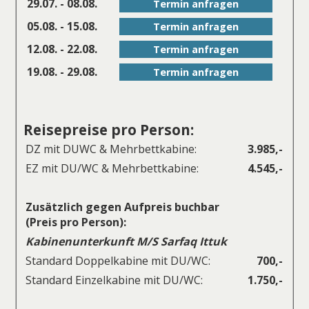
29.07. - 08.08.
Termin anfragen
05.08. - 15.08.
Termin anfragen
12.08. - 22.08.
Termin anfragen
19.08. - 29.08.
Termin anfragen
Reisepreise pro Person:
DZ mit DUWC & Mehrbettkabine:
3.985,-
EZ mit DU/WC & Mehrbettkabine:
4.545,-
Zusätzlich gegen Aufpreis buchbar
(Preis pro Person):
Kabinenunterkunft M/S Sarfaq Ittuk
Standard Doppelkabine mit DU/WC:
700,-
Standard Einzelkabine mit DU/WC:
1.750,-