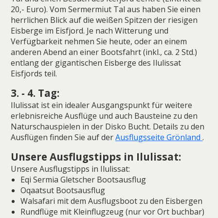
20,- Euro). Vom Sermermiut Tal aus haben Sie einen
herrlichen Blick auf die weißen Spitzen der riesigen
Eisberge im Eisfjord. Je nach Witterung und
Verfügbarkeit nehmen Sie heute, oder an einem
anderen Abend an einer Bootsfahrt (inkl., ca. 2 Std.)
entlang der gigantischen Eisberge des Ilulissat
Eisfjords teil.
3. - 4. Tag:
Ilulissat ist ein idealer Ausgangspunkt für weitere
erlebnisreiche Ausflüge und auch Bausteine zu den
Naturschauspielen in der Disko Bucht. Details zu den
Ausflügen finden Sie auf der
Ausflugsseite Grönland
.
Unsere Ausflugstipps in Ilulissat:
Unsere Ausflugstipps in Ilulissat:
Eqi Sermia Gletscher Bootsausflug
Oqaatsut Bootsausflug
Walsafari mit dem Ausflugsboot zu den Eisbergen
Rundflüge mit Kleinflugzeug (nur vor Ort buchbar)