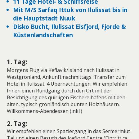
11 Tage Hotel- & Schiffsreise
Mit M/S Sarfaq Ittuk von Ilulissat bis in
die Hauptstadt Nuuk
Disko Bucht, Ilulissat Eisfjord, Fjorde &
Küstenlandschaften
1. Tag:
Morgens Flug via Keflavik/Island nach Ilulissat in
Westgrönland, Ankunft nachmittags. Transfer zum
Hotel in Ilulissat. 4 Übernachtungen. Wir empfehlen
Ihnen einen Rundgang durch den Ort mit der
Besichtigung des quirligen Fischereihafens mit den
alten, typisch grönländisch bunten Holzhäusern.
Willkommens-Abendessen (inkl.)
2. Tag:
Wir empfehlen einen Spaziergang in das Sermermiut
Tal und einen Besuch des Icefjord Centre (Eintritt ca.