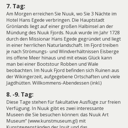
7. Tag:
Am Morgen erreichen Sie Nuuk, wo Sie 3 Nächte im
Hotel Hans Egede verbringen. Die Hauptstadt
Grönlands liegt auf einer großen Halbinsel an der
Mündung des Nuuk Fjords. Nuuk wurde im Jahr 1728
durch den Missionar Hans Egede gegründet und liegt
in einer herrlichen Naturlandschaft. Im Fjord treiben
je nach Strömungs- und Windverhältnissen Eisberge
ins offene Meer hinaus und mit etwas Glück kann
man bei einer Bootstour Robben und Wale
beobachten. Im Nuuk Fjord befinden sich Ruinen aus
der Wikingerzeit, aufgegebene Ortschaften und viele
Jagdhütten. Willkommens-Abendessen (inkl.)
8. -9. Tag:
Diese Tage stehen für fakultative Ausflüge zur freien
Verfügung. In Nuuk gibt es zwei interessante
Museen die Sie besuchen können: das Nuuk Art
Museum“ (www.kunstmuseum.gl) mit
Kunstgegenständen der Inuit und das