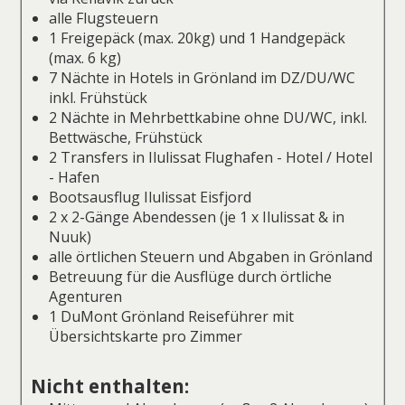
alle Flugsteuern
1 Freigepäck (max. 20kg) und 1 Handgepäck
(max. 6 kg)
7 Nächte in Hotels in Grönland im DZ/DU/WC
inkl. Frühstück
2 Nächte in Mehrbettkabine ohne DU/WC, inkl.
Bettwäsche, Frühstück
2 Transfers in Ilulissat Flughafen - Hotel / Hotel
- Hafen
Bootsausflug Ilulissat Eisfjord
2 x 2-Gänge Abendessen (je 1 x Ilulissat & in
Nuuk)
alle örtlichen Steuern und Abgaben in Grönland
Betreuung für die Ausflüge durch örtliche
Agenturen
1 DuMont Grönland Reiseführer mit
Übersichtskarte pro Zimmer
Nicht enthalten: