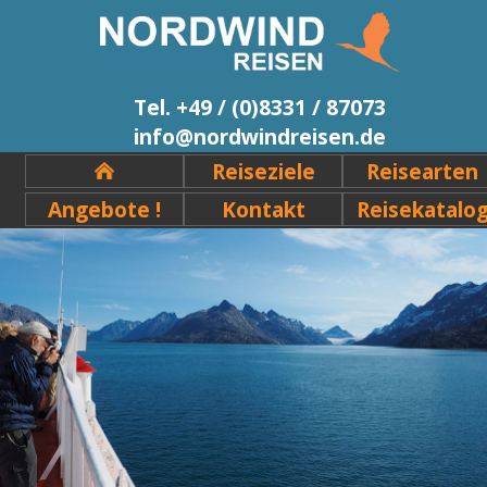
Tel. +49 / (0)8331 / 87073
info@nordwindreisen.de
Reiseziele
Reisearten
Angebote !
Kontakt
Reisekatalo