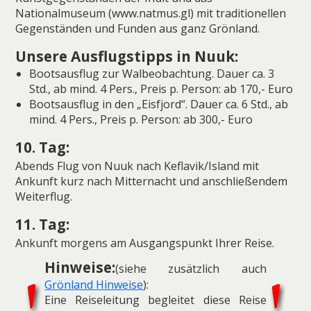
Nationalmuseum (www.natmus.gl) mit traditionellen
Gegenständen und Funden aus ganz Grönland.
Unsere Ausflugstipps in Nuuk:
Bootsausflug zur Walbeobachtung. Dauer ca. 3
Std., ab mind. 4 Pers., Preis p. Person: ab 170,- Euro
Bootsausflug in den „Eisfjord“. Dauer ca. 6 Std., ab
mind. 4 Pers., Preis p. Person: ab 300,- Euro
10. Tag:
Abends Flug von Nuuk nach Keflavik/Island mit
Ankunft kurz nach Mitternacht und anschließendem
Weiterflug.
11. Tag:
Ankunft morgens am Ausgangspunkt Ihrer Reise.
Hinweise:
(siehe zusätzlich auch
Grönland Hinweise
):
Eine Reiseleitung begleitet diese Reise