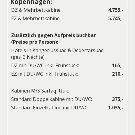
Kopenhagen:
DZ & Mehrbettkabine:
4.755,-
EZ & Mehrbettkabine:
5.745,-
Zusätzlich gegen Aufpreis buchbar
(Preise pro Person):
Hotels in Kangerlussuaq & Qeqertarsuaq
(ges. 3 Nächte)
DZ mit DU/WC inkl. Frühstück:
165,-
EZ mit DU/WC inkl. Frühstück:
210,-
Kabinen M/S Sarfaq Ittuk:
Standard Doppelkabine mit DU/WC:
375,-
Standard Einzelkabine mit DU/WC:
1.035,-