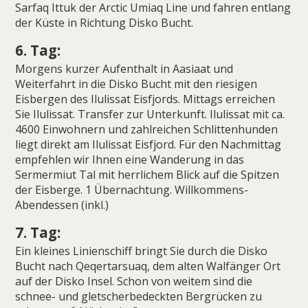
Sarfaq Ittuk der Arctic Umiaq Line und fahren entlang
der Küste in Richtung Disko Bucht.
6. Tag:
Morgens kurzer Aufenthalt in Aasiaat und
Weiterfahrt in die Disko Bucht mit den riesigen
Eisbergen des Ilulissat Eisfjords. Mittags erreichen
Sie Ilulissat. Transfer zur Unterkunft. Ilulissat mit ca.
4600 Einwohnern und zahlreichen Schlittenhunden
liegt direkt am Ilulissat Eisfjord. Für den Nachmittag
empfehlen wir Ihnen eine Wanderung in das
Sermermiut Tal mit herrlichem Blick auf die Spitzen
der Eisberge. 1 Übernachtung. Willkommens-
Abendessen (inkl.)
7. Tag:
Ein kleines Linienschiff bringt Sie durch die Disko
Bucht nach Qeqertarsuaq, dem alten Walfänger Ort
auf der Disko Insel. Schon von weitem sind die
schnee- und gletscherbedeckten Bergrücken zu