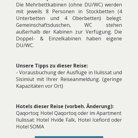
Die Mehrbettkabinen (ohne DU/WC) werden
mit jeweils 8 Personen in Stockbetten (4
Unterbetten und 4 Oberbetten) belegt.
Gemeinschaftsduschen, WC stehen
außerhalb der Kabinen zur Verfügung. Die
Doppel- & Einzelkabinen haben eigene
DU/WC.
Unsere Tipps zu dieser Reise:
- Vorausbuchung der Ausflüge in Ilulissat und
Sisimiut mit Ihrer Reiseanmeldung. (geringe
Kapazitäten vor Ort)
Hotels dieser Reise (vorbeh. Änderung):
Qaqortoq: Hotel Qaqortoq oder im Apartment
Ilulissat: Hotel Hvide Falk, Hotel Icefiord oder
Hotel SOMA