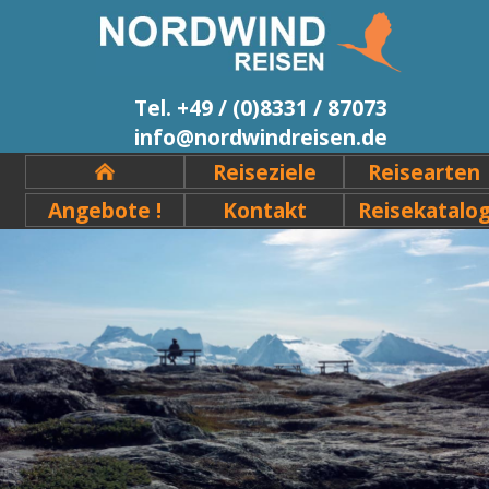
Tel. +49 / (0)8331 / 87073
info@nordwindreisen.de
Reiseziele
Reisearten
Angebote !
Kontakt
Reisekatalo