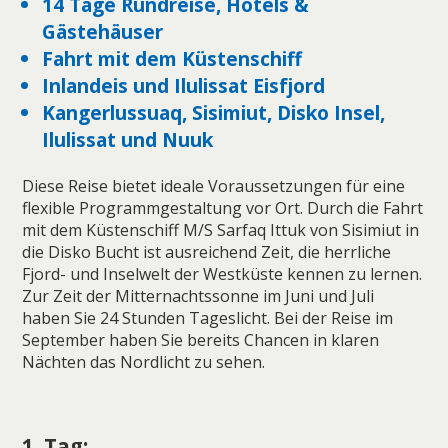
14 Tage Rundreise, Hotels &
Gästehäuser
Fahrt mit dem Küstenschiff
Inlandeis und Ilulissat Eisfjord
Kangerlussuaq, Sisimiut, Disko Insel,
Ilulissat und Nuuk
Diese Reise bietet ideale Voraussetzungen für eine
flexible Programmgestaltung vor Ort. Durch die Fahrt
mit dem Küstenschiff M/S Sarfaq Ittuk von Sisimiut in
die Disko Bucht ist ausreichend Zeit, die herrliche
Fjord- und Inselwelt der Westküste kennen zu lernen.
Zur Zeit der Mitternachtssonne im Juni und Juli
haben Sie 24 Stunden Tageslicht. Bei der Reise im
September haben Sie bereits Chancen in klaren
Nächten das Nordlicht zu sehen.
1. Tag: