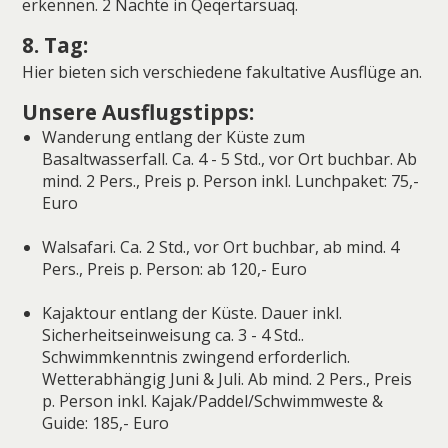
erkennen. 2 Nächte in Qeqertarsuaq.
8. Tag:
Hier bieten sich verschiedene fakultative Ausflüge an.
Unsere Ausflugstipps:
Wanderung entlang der Küste zum
Basaltwasserfall. Ca. 4 - 5 Std., vor Ort buchbar. Ab
mind. 2 Pers., Preis p. Person inkl. Lunchpaket: 75,-
Euro
Walsafari. Ca. 2 Std., vor Ort buchbar, ab mind. 4
Pers., Preis p. Person: ab 120,- Euro
Kajaktour entlang der Küste. Dauer inkl.
Sicherheitseinweisung ca. 3 - 4 Std..
Schwimmkenntnis zwingend erforderlich.
Wetterabhängig Juni & Juli. Ab mind. 2 Pers., Preis
p. Person inkl. Kajak/Paddel/Schwimmweste &
Guide: 185,- Euro