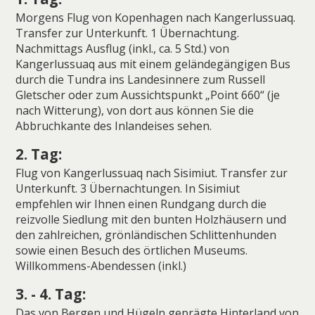
Morgens Flug von Kopenhagen nach Kangerlussuaq.
Transfer zur Unterkunft. 1 Übernachtung.
Nachmittags Ausflug (inkl., ca. 5 Std.) von
Kangerlussuaq aus mit einem geländegängigen Bus
durch die Tundra ins Landesinnere zum Russell
Gletscher oder zum Aussichtspunkt „Point 660“ (je
nach Witterung), von dort aus können Sie die
Abbruchkante des Inlandeises sehen.
2. Tag:
Flug von Kangerlussuaq nach Sisimiut. Transfer zur
Unterkunft. 3 Übernachtungen. In Sisimiut
empfehlen wir Ihnen einen Rundgang durch die
reizvolle Siedlung mit den bunten Holzhäusern und
den zahlreichen, grönländischen Schlittenhunden
sowie einen Besuch des örtlichen Museums.
Willkommens-Abendessen (inkl.)
3. - 4. Tag:
Das von Bergen und Hügeln geprägte Hinterland von