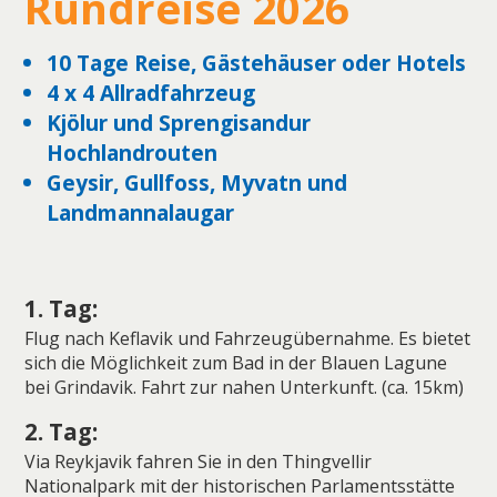
Rundreise 2026
10 Tage Reise, Gästehäuser oder Hotels
4 x 4 Allradfahrzeug
Kjölur und Sprengisandur
Hochlandrouten
Geysir, Gullfoss, Myvatn und
Landmannalaugar
1. Tag:
Flug nach Keflavik und Fahrzeugübernahme. Es bietet
sich die Möglichkeit zum Bad in der Blauen Lagune
bei Grindavik. Fahrt zur nahen Unterkunft. (ca. 15km)
2. Tag:
Via Reykjavik fahren Sie in den Thingvellir
Nationalpark mit der historischen Parlamentsstätte