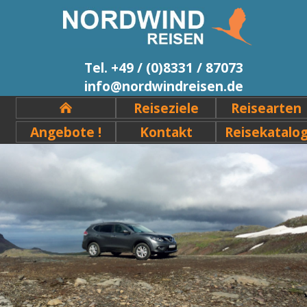
Tel. +49 / (0)8331 / 87073
info@nordwindreisen.de
Reiseziele
Reisearten
Angebote !
Kontakt
Reisekatalo