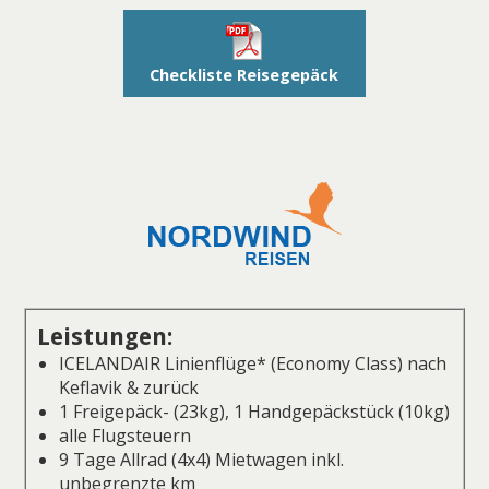
Checkliste Reisegepäck
Leistungen:
ICELANDAIR Linienflüge* (Economy Class) nach
Keflavik & zurück
1 Freigepäck- (23kg), 1 Handgepäckstück (10kg)
alle Flugsteuern
9 Tage Allrad (4x4) Mietwagen inkl.
unbegrenzte km