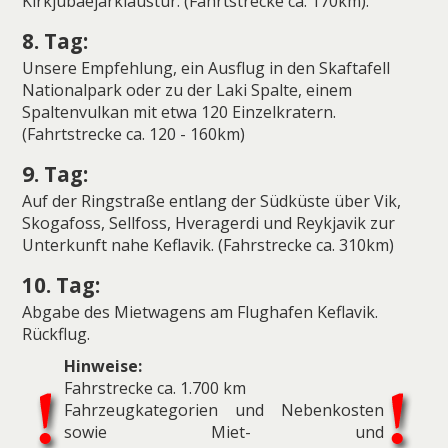
Kirkjubaejarklaustur. (Fahrtstrecke ca. 170km).
8. Tag:
Unsere Empfehlung, ein Ausflug in den Skaftafell
Nationalpark oder zu der Laki Spalte, einem
Spaltenvulkan mit etwa 120 Einzelkratern.
(Fahrtstrecke ca. 120 - 160km)
9. Tag:
Auf der Ringstraße entlang der Südküste über Vik,
Skogafoss, Sellfoss, Hveragerdi und Reykjavik zur
Unterkunft nahe Keflavik. (Fahrstrecke ca. 310km)
10. Tag:
Abgabe des Mietwagens am Flughafen Keflavik.
Rückflug.
Hinweise:
Fahrstrecke ca. 1.700 km
Fahrzeugkategorien und Nebenkosten
sowie Miet- und