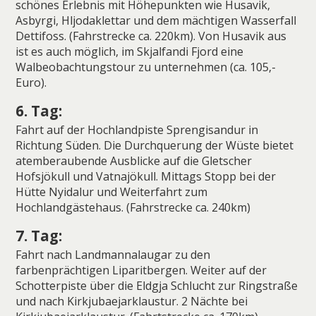
schönes Erlebnis mit Höhepunkten wie Husavik,
Asbyrgi, Hljodaklettar und dem mächtigen Wasserfall
Dettifoss. (Fahrstrecke ca. 220km). Von Husavik aus
ist es auch möglich, im Skjalfandi Fjord eine
Walbeobachtungstour zu unternehmen (ca. 105,-
Euro).
6. Tag:
Fahrt auf der Hochlandpiste Sprengisandur in
Richtung Süden. Die Durchquerung der Wüste bietet
atemberaubende Ausblicke auf die Gletscher
Hofsjökull und Vatnajökull. Mittags Stopp bei der
Hütte Nyidalur und Weiterfahrt zum
Hochlandgästehaus. (Fahrstrecke ca. 240km)
7. Tag:
Fahrt nach Landmannalaugar zu den
farbenprächtigen Liparitbergen. Weiter auf der
Schotterpiste über die Eldgja Schlucht zur Ringstraße
und nach Kirkjubaejarklaustur. 2 Nächte bei