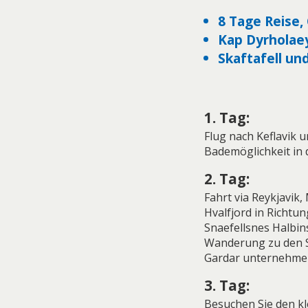
8 Tage Reise,
Kap Dyrholaey
Skaftafell un
1. Tag:
Flug nach Keflavik 
Bademöglichkeit in 
2. Tag:
Fahrt via Reykjavik
Hvalfjord in Richtu
Snaefellsnes Halbin
Wanderung zu den 
Gardar unternehmen.
3. Tag:
Besuchen Sie den kl