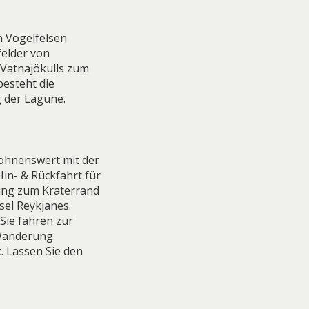
 Vogelfelsen
felder von
Vatnajökulls zum
besteht die
g der Lagune.
lohnenswert mit der
in- & Rückfahrt für
rung zum Kraterrand
sel Reykjanes.
Sie fahren zur
 Wanderung
. Lassen Sie den