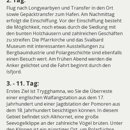
2. Tag:
Flug nach Longyearbyen und Transfer in den Ort
sowie Gepäcktransfer zum Hafen. Am Nachmittag
erfolgt die Einschiffung. Vor der Einschiffung besteht
die Möglichkeit, noch etwas durch die Siedlung mit
den bunten Holzhäusern und zahlreichen Geschäften
zu streifen. Die Pfarrkirche und das Svalbard
Museum mit interessanten Ausstellungen zu
Bergbauindustrie und Polargeschichte sind ebenfalls
einen Besuch wert. Am frühen Abend werden die
Anker gelichtet und die Fahrt beginnt durch den
Isfjord.
3. - 11. Tag:
Erstes Ziel ist Trygghamna, wo Sie die Überreste
einer englischen Walfangstation aus dem 17.
Jahrhundert und einer Jagdstation der Pomoren aus
dem 18. Jahrhundert besichtigen können. In diesem
Gebiet befindet sich Alkhornet, eine große
Seevogelklippe an der zahlreiche Vögel brüten. Unter
den Klippen ist ein günstiger Ort, um Polarfüchse