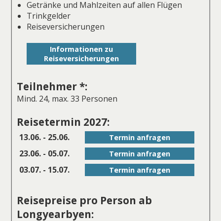
Getränke und Mahlzeiten auf allen Flügen
Trinkgelder
Reiseversicherungen
Informationen zu
Reiseversicherungen
Teilnehmer *:
Mind. 24, max. 33 Personen
Reisetermin 2027:
13.06. - 25.06.
Termin anfragen
23.06. - 05.07.
Termin anfragen
03.07. - 15.07.
Termin anfragen
Reisepreise pro Person ab
Longyearbyen: