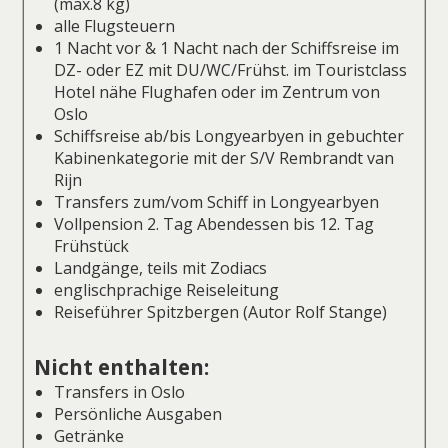
(max.8 kg)
alle Flugsteuern
1 Nacht vor & 1 Nacht nach der Schiffsreise im
DZ- oder EZ mit DU/WC/Frühst. im Touristclass
Hotel nähe Flughafen oder im Zentrum von
Oslo
Schiffsreise ab/bis Longyearbyen in gebuchter
Kabinenkategorie mit der S/V Rembrandt van
Rijn
Transfers zum/vom Schiff in Longyearbyen
Vollpension 2. Tag Abendessen bis 12. Tag
Frühstück
Landgänge, teils mit Zodiacs
englischprachige Reiseleitung
Reiseführer Spitzbergen (Autor Rolf Stange)
Nicht enthalten:
Transfers in Oslo
Persönliche Ausgaben
Getränke