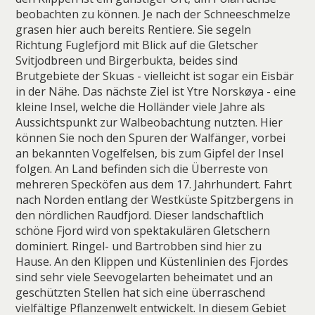
beobachten zu können. Je nach der Schneeschmelze
grasen hier auch bereits Rentiere. Sie segeln
Richtung Fuglefjord mit Blick auf die Gletscher
Svitjodbreen und Birgerbukta, beides sind
Brutgebiete der Skuas - vielleicht ist sogar ein Eisbär
in der Nähe. Das nächste Ziel ist Ytre Norskøya - eine
kleine Insel, welche die Holländer viele Jahre als
Aussichtspunkt zur Walbeobachtung nutzten. Hier
können Sie noch den Spuren der Walfänger, vorbei
an bekannten Vogelfelsen, bis zum Gipfel der Insel
folgen. An Land befinden sich die Überreste von
mehreren Specköfen aus dem 17. Jahrhundert. Fahrt
nach Norden entlang der Westküste Spitzbergens in
den nördlichen Raudfjord. Dieser landschaftlich
schöne Fjord wird von spektakulären Gletschern
dominiert. Ringel- und Bartrobben sind hier zu
Hause. An den Klippen und Küstenlinien des Fjordes
sind sehr viele Seevogelarten beheimatet und an
geschützten Stellen hat sich eine überraschend
vielfältige Pflanzenwelt entwickelt. In diesem Gebiet