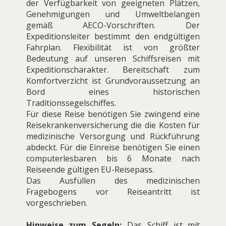
der Verfügbarkeit von geeigneten Plätzen,
Genehmigungen und Umweltbelangen
gemäß AECO-Vorschriften. Der
Expeditionsleiter bestimmt den endgültigen
Fahrplan. Flexibilität ist von größter
Bedeutung auf unseren Schiffsreisen mit
Expeditionscharakter. Bereitschaft zum
Komfortverzicht ist Grundvoraussetzung an
Bord eines historischen
Traditionssegelschiffes.
Für diese Reise benötigen Sie zwingend eine
Reisekrankenversicherung die die Kosten für
medizinische Versorgung und Rückführung
abdeckt. Für die Einreise benötigen Sie einen
computerlesbaren bis 6 Monate nach
Reiseende gültigen EU-Reisepass.
Das Ausfüllen des medizinischen
Fragebogens vor Reiseantritt ist
vorgeschrieben.
Hinweise zum Segeln:
Das Schiff ist mit