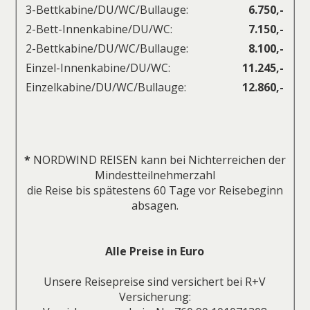
3-Bettkabine/DU/WC/Bullauge:
6.750,-
2-Bett-Innenkabine/DU/WC:
7.150,-
2-Bettkabine/DU/WC/Bullauge:
8.100,-
Einzel-Innenkabine/DU/WC:
11.245,-
Einzelkabine/DU/WC/Bullauge:
12.860,-
*
NORDWIND REISEN kann bei Nichterreichen der
Mindestteilnehmerzahl
die Reise bis spätestens 60 Tage vor Reisebeginn
absagen.
Alle Preise in Euro
Unsere Reisepreise sind versichert bei R+V
Versicherung: