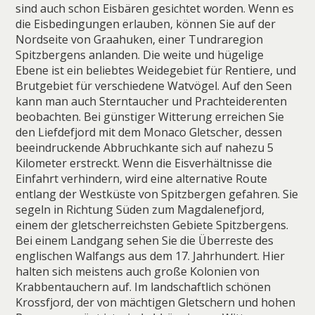
sind auch schon Eisbären gesichtet worden. Wenn es
die Eisbedingungen erlauben, können Sie auf der
Nordseite von Graahuken, einer Tundraregion
Spitzbergens anlanden. Die weite und hügelige
Ebene ist ein beliebtes Weidegebiet für Rentiere, und
Brutgebiet für verschiedene Watvögel. Auf den Seen
kann man auch Sterntaucher und Prachteiderenten
beobachten. Bei günstiger Witterung erreichen Sie
den Liefdefjord mit dem Monaco Gletscher, dessen
beeindruckende Abbruchkante sich auf nahezu 5
Kilometer erstreckt. Wenn die Eisverhältnisse die
Einfahrt verhindern, wird eine alternative Route
entlang der Westküste von Spitzbergen gefahren. Sie
segeln in Richtung Süden zum Magdalenefjord,
einem der gletscherreichsten Gebiete Spitzbergens.
Bei einem Landgang sehen Sie die Überreste des
englischen Walfangs aus dem 17. Jahrhundert. Hier
halten sich meistens auch große Kolonien von
Krabbentauchern auf. Im landschaftlich schönen
Krossfjord, der von mächtigen Gletschern und hohen