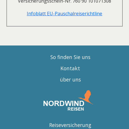
Versicherungsschein-Nr. 760 90 101071308
Infoblatt EU-Pauschalreiserichtline
So finden Sie uns
Kontakt
über uns
Reiseversicherung