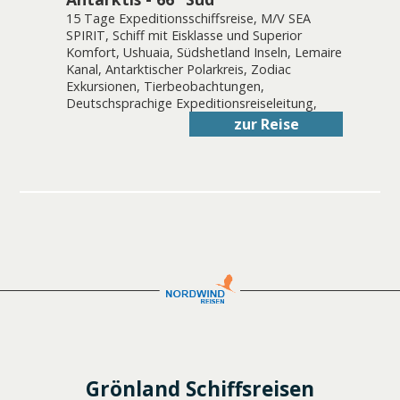
15 Tage Expeditionsschiffsreise, M/V SEA
SPIRIT, Schiff mit Eisklasse und Superior
Komfort, Ushuaia, Südshetland Inseln, Lemaire
Kanal, Antarktischer Polarkreis, Zodiac
Exkursionen, Tierbeobachtungen,
Deutschsprachige Expeditionsreiseleitung,
zur Reise
Grönland Schiffsreisen