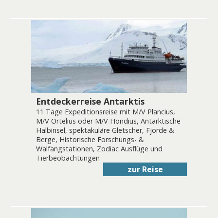
Entdeckerreise Antarktis
11 Tage Expeditionsreise mit M/V Plancius,
M/V Ortelius oder M/V Hondius, Antarktische
Halbinsel, spektakuläre Gletscher, Fjorde &
Berge, Historische Forschungs- &
Walfangstationen, Zodiac Ausflüge und
Tierbeobachtungen
zur Reise