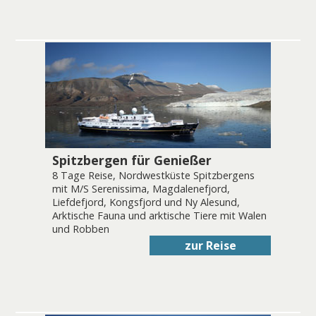
Spitzbergen für Genießer
8 Tage Reise, Nordwestküste Spitzbergens
mit M/S Serenissima, Magdalenefjord,
Liefdefjord, Kongsfjord und Ny Alesund,
Arktische Fauna und arktische Tiere mit Walen
und Robben
zur Reise