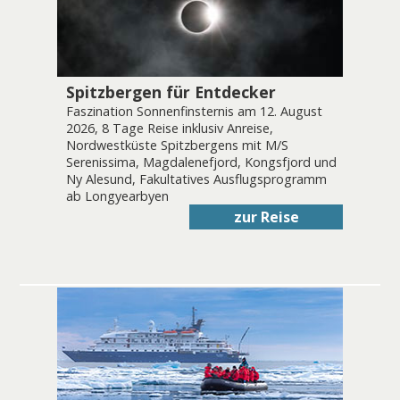
Spitzbergen für Entdecker
Faszination Sonnenfinsternis am 12. August
2026, 8 Tage Reise inklusiv Anreise,
Nordwestküste Spitzbergens mit M/S
Serenissima, Magdalenefjord, Kongsfjord und
Ny Alesund, Fakultatives Ausflugsprogramm
ab Longyearbyen
zur Reise