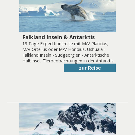
Falkland Inseln & Antarktis
19 Tage Expeditionsreise mit M/V Plancius,
M/V Ortelius oder M/V Hondius, Ushuaia -
Falkland Inseln - Südgeorgien - Antarktische
Halbinsel, Tierbeobachtungen in der Antarktis
zur Reise