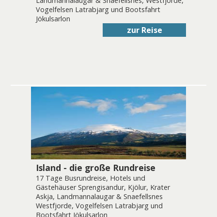
Landmannalaugar & Snaefellsnes, Westfjorde,
Vogelfelsen Latrabjarg und Bootsfahrt
Jökulsarlon
zur Reise
Island - die große Rundreise
17 Tage Busrundreise, Hotels und
Gästehäuser Sprengisandur, Kjölur, Krater
Askja, Landmannalaugar & Snaefellsnes
Westfjorde, Vogelfelsen Latrabjarg und
Bootsfahrt Jökulsarlon