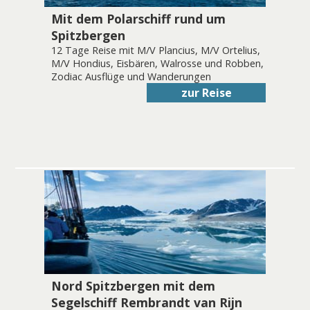
Mit dem Polarschiff rund um
Spitzbergen
12 Tage Reise mit M/V Plancius, M/V Ortelius,
M/V Hondius, Eisbären, Walrosse und Robben,
Zodiac Ausflüge und Wanderungen
zur Reise
Nord Spitzbergen mit dem
Segelschiff Rembrandt van Rijn