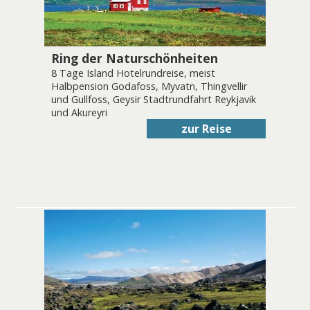
Ring der Naturschönheiten
8 Tage Island Hotelrundreise, meist
Halbpension Godafoss, Myvatn, Thingvellir
und Gullfoss, Geysir Stadtrundfahrt Reykjavik
und Akureyri
zur Reise