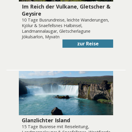
Im Reich der Vulkane, Gletscher &
Geysire
10 Tage Busrundreise, leichte Wanderungen,
Kjölur & Snaefellsnes Halbinsel,
Landmannalaugar, Gletscherlagune
Jökulsarlon, Myvatn
zur Reise
Glanzlichter Island
15 Tage Busreise mit Reiseleitung,