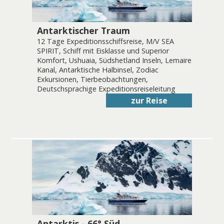
Antarktischer Traum
12 Tage Expeditionsschiffsreise, M/V SEA
SPIRIT, Schiff mit Eisklasse und Superior
Komfort, Ushuaia, Südshetland Inseln, Lemaire
Kanal, Antarktische Halbinsel, Zodiac
Exkursionen, Tierbeobachtungen,
Deutschsprachige Expeditionsreiseleitung
zur Reise
Antarktis - 66° Süd