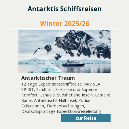
Antarktis Schiffsreisen
Winter 2025/26
Antarktischer Traum
12 Tage Expeditionsschiffsreise, M/V SEA
SPIRIT, Schiff mit Eisklasse und Superior
Komfort, Ushuaia, Südshetland Inseln, Lemaire
Kanal, Antarktische Halbinsel, Zodiac
Exkursionen, Tierbeobachtungen,
Deutschsprachige Expeditionsreiseleitung
zur Reise