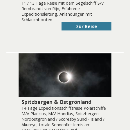
11 / 13 Tage Reise mit dem Segelschiff S/V
Rembrandt van Rijn, Erfahrene
Expeditionsleitung, Anlandungen mit
Schlauchbooten
zur Reise
Spitzbergen & Ostgrönland
14 Tage Expeditionsschiffsreise Polarschiffe
M/V Plancius, M/V Hondius, Spitzbergen -
Nordostgrönland / Scoresby Sund - Island /
Akureyri, totale Sonnenfinsternis am