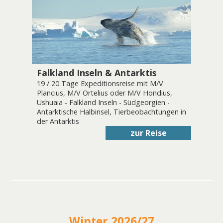
Falkland Inseln & Antarktis
19 / 20 Tage Expeditionsreise mit M/V
Plancius, M/V Ortelius oder M/V Hondius,
Ushuaia - Falkland Inseln - Südgeorgien -
Antarktische Halbinsel, Tierbeobachtungen in
der Antarktis
zur Reise
Winter 2026/27