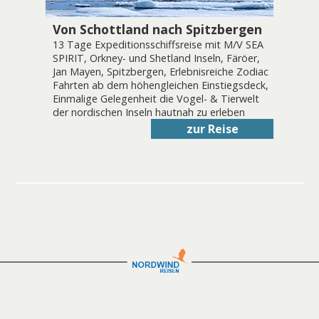
Von Schottland nach Spitzbergen
13 Tage Expeditionsschiffsreise mit M/V SEA
SPIRIT, Orkney- und Shetland Inseln, Färöer,
Jan Mayen, Spitzbergen, Erlebnisreiche Zodiac
Fahrten ab dem höhengleichen Einstiegsdeck,
Einmalige Gelegenheit die Vogel- & Tierwelt
der nordischen Inseln hautnah zu erleben
zur Reise