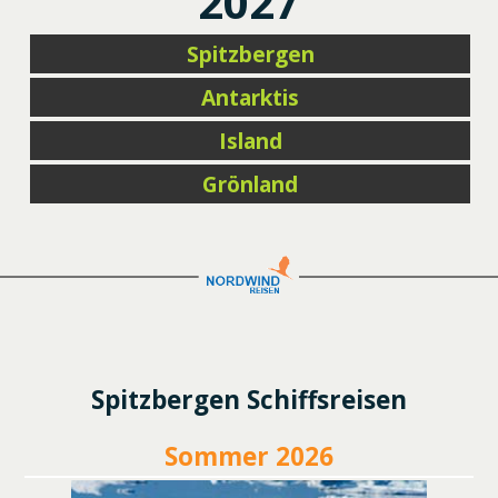
2027
Spitzbergen
Antarktis
Island
Grönland
Spitzbergen Schiffsreisen
Sommer 2026