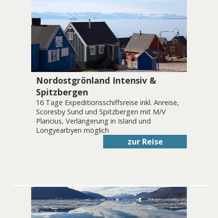
Nordostgrönland Intensiv &
Spitzbergen
16 Tage Expeditionsschiffsreise inkl. Anreise,
Scoresby Sund und Spitzbergen mit M/V
Plancius, Verlängerung in Island und
Longyearbyen möglich
zur Reise