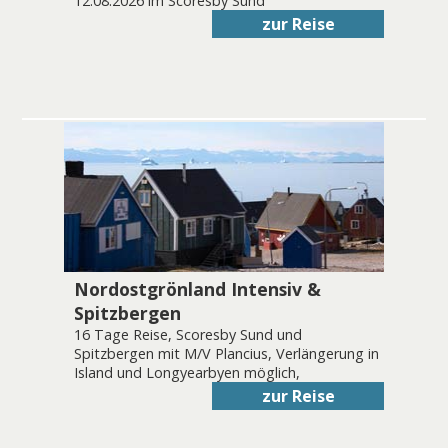
12.08.2026 im Scoresby Sund
zur Reise
Nordostgrönland Intensiv &
Spitzbergen
16 Tage Reise, Scoresby Sund und
Spitzbergen mit M/V Plancius, Verlängerung in
Island und Longyearbyen möglich,
zur Reise