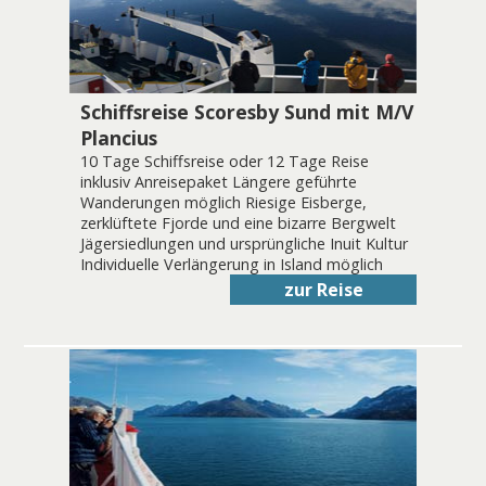
Schiffsreise Scoresby Sund mit M/V
Plancius
10 Tage Schiffsreise oder 12 Tage Reise
inklusiv Anreisepaket Längere geführte
Wanderungen möglich Riesige Eisberge,
zerklüftete Fjorde und eine bizarre Bergwelt
Jägersiedlungen und ursprüngliche Inuit Kultur
Individuelle Verlängerung in Island möglich
zur Reise