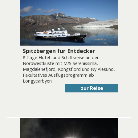
Spitzbergen für Entdecker
8 Tage Hotel- und Schiffsreise an der
Nordwestküste mit M/S Serenissima,
Magdalenefjord, Kongsfjord und Ny Alesund,
Fakultatives Ausflugsprogramm ab
Longyearbyen
zur Reise