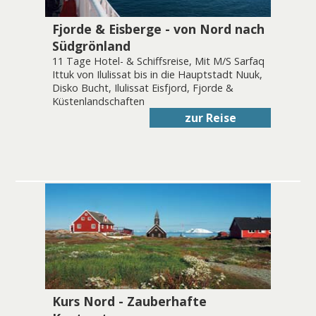
Fjorde & Eisberge - von Nord nach
Südgrönland
11 Tage Hotel- & Schiffsreise, Mit M/S Sarfaq
Ittuk von Ilulissat bis in die Hauptstadt Nuuk,
Disko Bucht, Ilulissat Eisfjord, Fjorde &
Küstenlandschaften
zur Reise
Kurs Nord - Zauberhafte