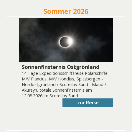
Sommer 2026
Sonnenfinsternis Ostgrönland
14 Tage Expeditionsschiffsreise Polarschiffe
M/V Plancius, M/V Hondius, Spitzbergen -
Nordostgrönland / Scoresby Sund - Island /
Akureyri, totale Sonnenfinsternis am
12.08.2026 im Scoresby Sund
zur Reise