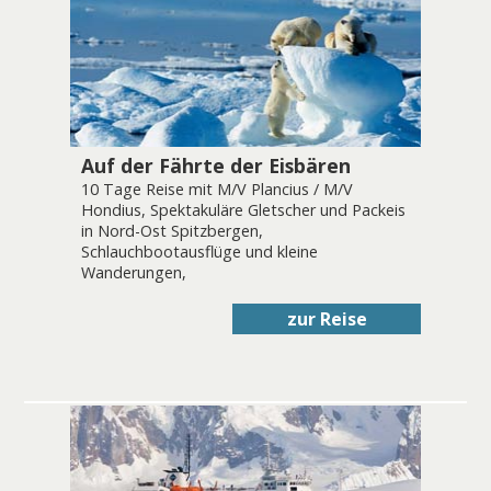
Auf der Fährte der Eisbären
10 Tage Reise mit M/V Plancius / M/V
Hondius, Spektakuläre Gletscher und Packeis
in Nord-Ost Spitzbergen,
Schlauchbootausflüge und kleine
Wanderungen,
zur Reise