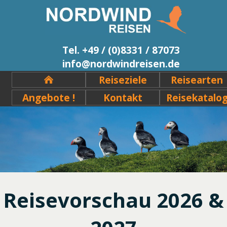
Tel. +49 / (0)8331 / 87073
info@nordwindreisen.de
Reiseziele
Reisearten
Angebote !
Kontakt
Reisekatalo
Reisevorschau 2026 &