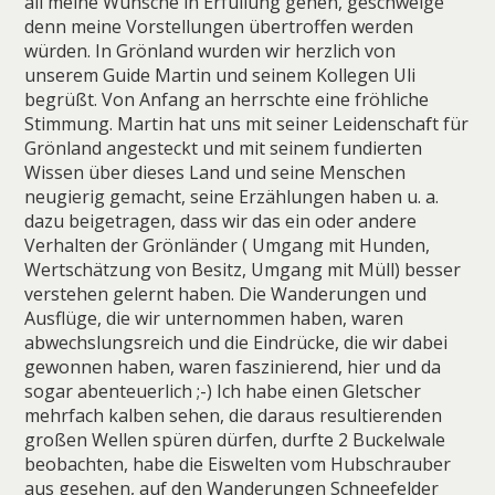
all meine Wünsche in Erfüllung gehen, geschweige
denn meine Vorstellungen übertroffen werden
würden. In Grönland wurden wir herzlich von
unserem Guide Martin und seinem Kollegen Uli
begrüßt. Von Anfang an herrschte eine fröhliche
Stimmung. Martin hat uns mit seiner Leidenschaft für
Grönland angesteckt und mit seinem fundierten
Wissen über dieses Land und seine Menschen
neugierig gemacht, seine Erzählungen haben u. a.
dazu beigetragen, dass wir das ein oder andere
Verhalten der Grönländer ( Umgang mit Hunden,
Wertschätzung von Besitz, Umgang mit Müll) besser
verstehen gelernt haben. Die Wanderungen und
Ausflüge, die wir unternommen haben, waren
abwechslungsreich und die Eindrücke, die wir dabei
gewonnen haben, waren faszinierend, hier und da
sogar abenteuerlich ;-) Ich habe einen Gletscher
mehrfach kalben sehen, die daraus resultierenden
großen Wellen spüren dürfen, durfte 2 Buckelwale
beobachten, habe die Eiswelten vom Hubschrauber
aus gesehen, auf den Wanderungen Schneefelder