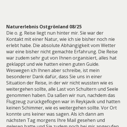
Naturerlebnis Ostgrönland 08/25
Die o. g. Reise liegt nun hinter mir. Sie war der
Kontakt mit einer Natur, wie ich sie bisher noch nie
erlebt habe. Die absolute Abhängigkeit vom Wetter
war eine bisher nicht gemachte Erfahrung. Die Reise
war zudem sehr gut von Ihnen organisiert, alles hat
geklappt und wie hatten einen guten Guide.
Weswegen ich Ihnen aber schreibe, ist mein
besonderer Dank dafür, dass Sie uns in einer
Situation der Reise, in der wir nicht wussten wie es
weitergehen sollte, alle Last von Schultern und Seele
genommen haben. Da saßen wir nun, nachdem das
Flugzeug zurückgeflogen war in Reykjavik und hatten
keinen Schimmer, wie es weitergehen sollte. Vor Ort
konnte uns keiner was sagen. Als ich dann am
nächsten Tag morgens Ihre Mail gesehen und
gelesen hatte und Sie zudem noch bei mir angerufen