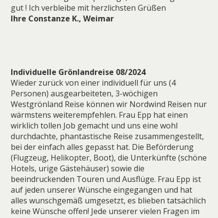
gut ! Ich verbleibe mit herzlichsten Grüßen
Ihre Constanze K., Weimar
Individuelle Grönlandreise 08/2024
Wieder zurück von einer individuell für uns (4
Personen) ausgearbeiteten, 3-wöchigen
Westgrönland Reise können wir Nordwind Reisen nur
wärmstens weiterempfehlen. Frau Epp hat einen
wirklich tollen Job gemacht und uns eine wohl
durchdachte, phantastische Reise zusammengestellt,
bei der einfach alles gepasst hat. Die Beförderung
(Flugzeug, Helikopter, Boot), die Unterkünfte (schöne
Hotels, urige Gästehäuser) sowie die
beeindruckenden Touren und Ausflüge. Frau Epp ist
auf jeden unserer Wünsche eingegangen und hat
alles wunschgemäß umgesetzt, es blieben tatsächlich
keine Wünsche offen! Jede unserer vielen Fragen im