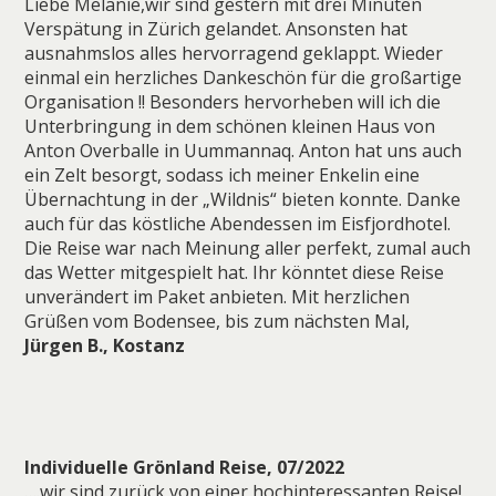
Liebe Melanie,wir sind gestern mit drei Minuten
Verspätung in Zürich gelandet. Ansonsten hat
ausnahmslos alles hervorragend geklappt. Wieder
einmal ein herzliches Dankeschön für die großartige
Organisation !! Besonders hervorheben will ich die
Unterbringung in dem schönen kleinen Haus von
Anton Overballe in Uummannaq. Anton hat uns auch
ein Zelt besorgt, sodass ich meiner Enkelin eine
Übernachtung in der „Wildnis“ bieten konnte. Danke
auch für das köstliche Abendessen im Eisfjordhotel.
Die Reise war nach Meinung aller perfekt, zumal auch
das Wetter mitgespielt hat. Ihr könntet diese Reise
unverändert im Paket anbieten. Mit herzlichen
Grüßen vom Bodensee, bis zum nächsten Mal,
Jürgen B., Kostanz
Individuelle Grönland Reise, 07/2022
….wir sind zurück von einer hochinteressanten Reise!