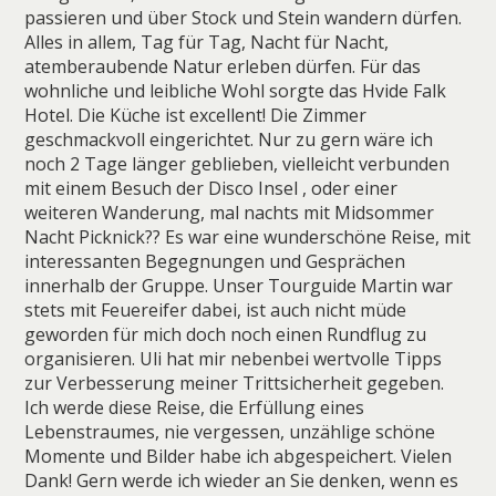
passieren und über Stock und Stein wandern dürfen.
Alles in allem, Tag für Tag, Nacht für Nacht,
atemberaubende Natur erleben dürfen. Für das
wohnliche und leibliche Wohl sorgte das Hvide Falk
Hotel. Die Küche ist excellent! Die Zimmer
geschmackvoll eingerichtet. Nur zu gern wäre ich
noch 2 Tage länger geblieben, vielleicht verbunden
mit einem Besuch der Disco Insel , oder einer
weiteren Wanderung, mal nachts mit Midsommer
Nacht Picknick?? Es war eine wunderschöne Reise, mit
interessanten Begegnungen und Gesprächen
innerhalb der Gruppe. Unser Tourguide Martin war
stets mit Feuereifer dabei, ist auch nicht müde
geworden für mich doch noch einen Rundflug zu
organisieren. Uli hat mir nebenbei wertvolle Tipps
zur Verbesserung meiner Trittsicherheit gegeben.
Ich werde diese Reise, die Erfüllung eines
Lebenstraumes, nie vergessen, unzählige schöne
Momente und Bilder habe ich abgespeichert. Vielen
Dank! Gern werde ich wieder an Sie denken, wenn es