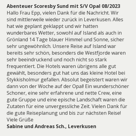
Abenteuer Scoresby Sund mit S/V Opal 08/2023
Hallo Frau Epp, vielen Dank für die Nachricht. Wir
sind mittlerweile wieder zurück in Leverkusen. Alles
hat wie geplant geklappt und wir hatten
wunderbares Wetter, sowohl auf Island als auch in
Grönland 14 Tage blauer Himmel und Sonne, sicher
sehr ungewöhnlich. Unsere Reise auf Island war
bereits sehr schön, besonders die Westfjorde waren
sehr beeindruckend und noch nicht so stark
frequentiert. Die Hotels waren übrigens alle gut
gewählt, besonders gut hat uns das kleine Hotel bei
Stykkisholmur gefallen. Absolut begeistert waren wir
dann von der Woche auf der Opal! Ein wunderschöner
Schoner, eine sehr erfahrene und nette Crew, eine
gute Gruppe und eine epische Landschaft waren die
Zutaten für eine unvergessliche Zeit. Vielen Dank für
die gute Reiseplanung und bis zur nächsten Reise!
Viele Grüße
Sabine und Andreas Sch., Leverkusen