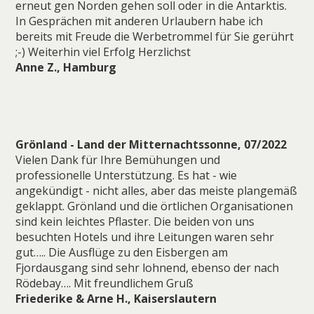
erneut gen Norden gehen soll oder in die Antarktis.
In Gesprächen mit anderen Urlaubern habe ich
bereits mit Freude die Werbetrommel für Sie gerührt
;-) Weiterhin viel Erfolg Herzlichst
Anne Z., Hamburg
Grönland - Land der Mitternachtssonne, 07/2022
Vielen Dank für Ihre Bemühungen und
professionelle Unterstützung. Es hat - wie
angekündigt - nicht alles, aber das meiste plangemäß
geklappt. Grönland und die örtlichen Organisationen
sind kein leichtes Pflaster. Die beiden von uns
besuchten Hotels und ihre Leitungen waren sehr
gut….. Die Ausflüge zu den Eisbergen am
Fjordausgang sind sehr lohnend, ebenso der nach
Rödebay…. Mit freundlichem Gruß
Friederike & Arne H., Kaiserslautern