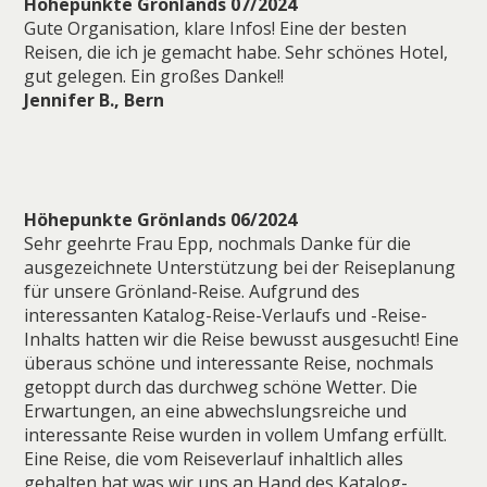
Höhepunkte Grönlands 07/2024
Gute Organisation, klare Infos! Eine der besten
Reisen, die ich je gemacht habe. Sehr schönes Hotel,
gut gelegen. Ein großes Danke!!
Jennifer B., Bern
Höhepunkte Grönlands 06/2024
Sehr geehrte Frau Epp, nochmals Danke für die
ausgezeichnete Unterstützung bei der Reiseplanung
für unsere Grönland-Reise. Aufgrund des
interessanten Katalog-Reise-Verlaufs und -Reise-
Inhalts hatten wir die Reise bewusst ausgesucht! Eine
überaus schöne und interessante Reise, nochmals
getoppt durch das durchweg schöne Wetter. Die
Erwartungen, an eine abwechslungsreiche und
interessante Reise wurden in vollem Umfang erfüllt.
Eine Reise, die vom Reiseverlauf inhaltlich alles
gehalten hat was wir uns an Hand des Katalog-