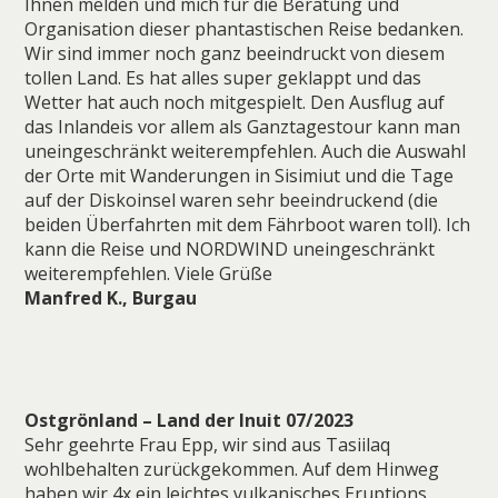
Ihnen melden und mich für die Beratung und
Organisation dieser phantastischen Reise bedanken.
Wir sind immer noch ganz beeindruckt von diesem
tollen Land. Es hat alles super geklappt und das
Wetter hat auch noch mitgespielt. Den Ausflug auf
das Inlandeis vor allem als Ganztagestour kann man
uneingeschränkt weiterempfehlen. Auch die Auswahl
der Orte mit Wanderungen in Sisimiut und die Tage
auf der Diskoinsel waren sehr beeindruckend (die
beiden Überfahrten mit dem Fährboot waren toll). Ich
kann die Reise und NORDWIND uneingeschränkt
weiterempfehlen. Viele Grüße
Manfred K., Burgau
Ostgrönland – Land der Inuit 07/2023
Sehr geehrte Frau Epp, wir sind aus Tasiilaq
wohlbehalten zurückgekommen. Auf dem Hinweg
haben wir 4x ein leichtes vulkanisches Eruptions