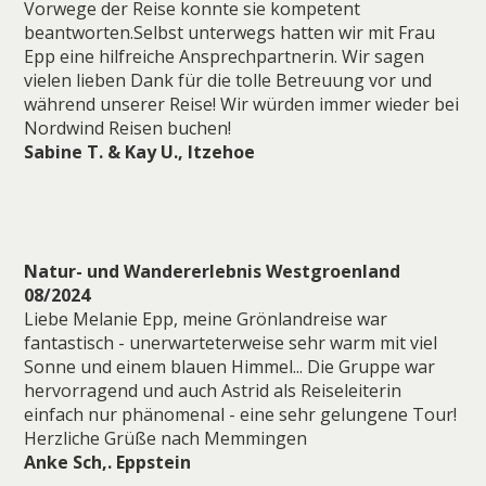
Vorwege der Reise konnte sie kompetent
beantworten.Selbst unterwegs hatten wir mit Frau
Epp eine hilfreiche Ansprechpartnerin. Wir sagen
vielen lieben Dank für die tolle Betreuung vor und
während unserer Reise! Wir würden immer wieder bei
Nordwind Reisen buchen!
Sabine T. & Kay U., Itzehoe
Natur- und Wandererlebnis Westgroenland
08/2024
Liebe Melanie Epp, meine Grönlandreise war
fantastisch - unerwarteterweise sehr warm mit viel
Sonne und einem blauen Himmel... Die Gruppe war
hervorragend und auch Astrid als Reiseleiterin
einfach nur phänomenal - eine sehr gelungene Tour!
Herzliche Grüße nach Memmingen
Anke Sch,. Eppstein