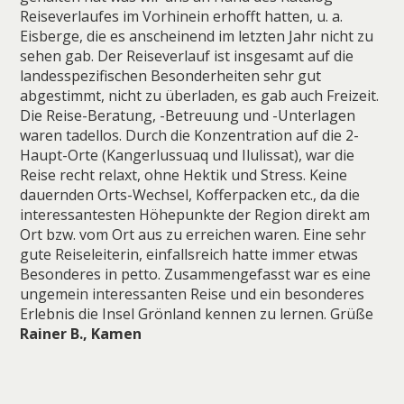
Reiseverlaufes im Vorhinein erhofft hatten, u. a.
Eisberge, die es anscheinend im letzten Jahr nicht zu
sehen gab. Der Reiseverlauf ist insgesamt auf die
landesspezifischen Besonderheiten sehr gut
abgestimmt, nicht zu überladen, es gab auch Freizeit.
Die Reise-Beratung, -Betreuung und -Unterlagen
waren tadellos. Durch die Konzentration auf die 2-
Haupt-Orte (Kangerlussuaq und Ilulissat), war die
Reise recht relaxt, ohne Hektik und Stress. Keine
dauernden Orts-Wechsel, Kofferpacken etc., da die
interessantesten Höhepunkte der Region direkt am
Ort bzw. vom Ort aus zu erreichen waren. Eine sehr
gute Reiseleiterin, einfallsreich hatte immer etwas
Besonderes in petto. Zusammengefasst war es eine
ungemein interessanten Reise und ein besonderes
Erlebnis die Insel Grönland kennen zu lernen. Grüße
Rainer B., Kamen