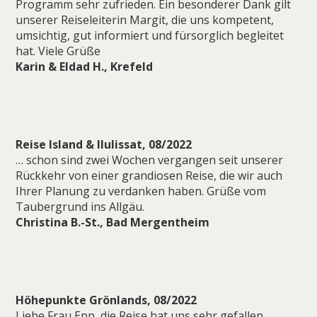
Programm sehr zufrieden. Ein besonderer Dank gilt
unserer Reiseleiterin Margit, die uns kompetent,
umsichtig, gut informiert und fürsorglich begleitet
hat. Viele Grüße
Karin & Eldad H., Krefeld
Reise Island & Ilulissat, 08/2022
… schon sind zwei Wochen vergangen seit unserer
Rückkehr von einer grandiosen Reise, die wir auch
Ihrer Planung zu verdanken haben. Grüße vom
Taubergrund ins Allgäu.
Christina B.-St., Bad Mergentheim
Höhepunkte Grönlands, 08/2022
Liebe Frau Epp, die Reise hat uns sehr gefallen.